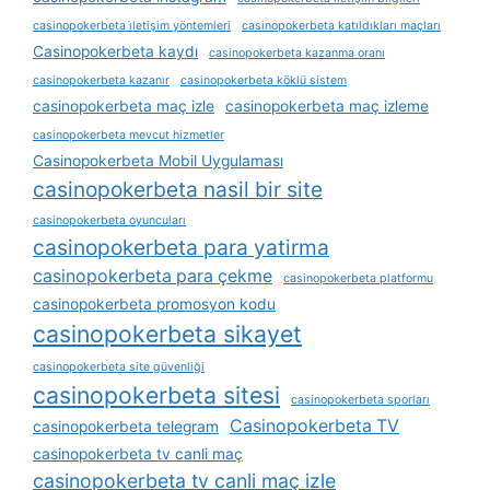
casinopokerbeta i̇letişim yöntemleri
casinopokerbeta katıldıkları maçları
Casinopokerbeta kaydı
casinopokerbeta kazanma oranı
casinopokerbeta kazanır
casinopokerbeta köklü sistem
casinopokerbeta maç izle
casinopokerbeta maç izleme
casinopokerbeta mevcut hizmetler
Casinopokerbeta Mobil Uygulaması
casinopokerbeta nasil bir site
casinopokerbeta oyuncuları
casinopokerbeta para yatirma
casinopokerbeta para çekme
casinopokerbeta platformu
casinopokerbeta promosyon kodu
casinopokerbeta sikayet
casinopokerbeta site güvenliği
casinopokerbeta sitesi
casinopokerbeta sporları
Casinopokerbeta TV
casinopokerbeta telegram
casinopokerbeta tv canli maç
casinopokerbeta tv canli maç izle