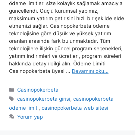
ödeme limitleri size kolaylık sağlamak amacıyla
güncellendi. Güçlü kurumsal yapımız,
maksimum yatırım getirisini hızlı bir şekilde elde
etmemizi sağlar. Casinopokerbeta ödeme
teknolojisine göre düşük ve yüksek yatırım
oranları arasında fark bulunmaktadır. Tüm
teknolojilere ilişkin güncel program seçenekleri,
yatırım indirimleri ve ücretleri, program süreleri
hakkında detaylı bilgi alın. Ödeme Limiti
Casinopokerbeta üyesi …
Devamını oku…
Kategoriler
Casinopokerbeta
Etiketler
casinopokerbeta girisi
,
casinopokerbeta
ödeme limiti
,
casinopokerbeta web sitesi
Yorum yap