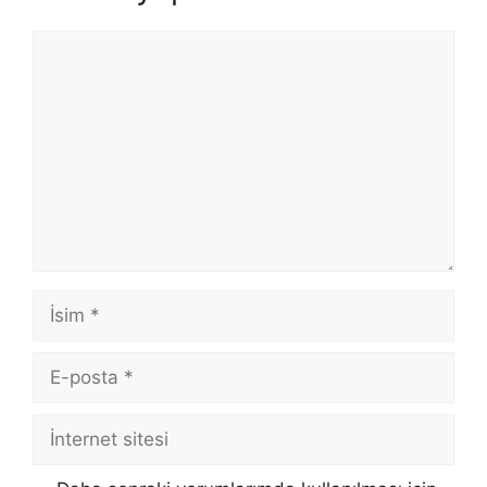
Yorum
İsim
E-
posta
İnternet
sitesi