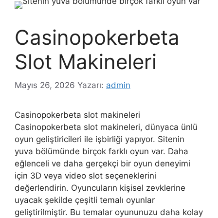
Casinopokerbeta
Slot Makineleri
Mayıs 26, 2026
Yazarı:
admin
Casinopokerbeta slot makineleri
Casinopokerbeta slot makineleri, dünyaca ünlü
oyun geliştiricileri ile işbirliği yapıyor. Sitenin
yuva bölümünde birçok farklı oyun var. Daha
eğlenceli ve daha gerçekçi bir oyun deneyimi
için 3D veya video slot seçeneklerini
değerlendirin. Oyuncuların kişisel zevklerine
uyacak şekilde çeşitli temalı oyunlar
geliştirilmiştir. Bu temalar oyununuzu daha kolay