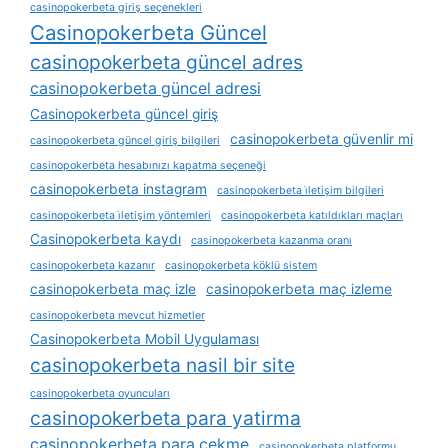
casinopokerbeta giriş seçenekleri
Casinopokerbeta Güncel
casinopokerbeta güncel adres
casinopokerbeta güncel adresi
Casinopokerbeta güncel giriş
casinopokerbeta güvenlir mi
casinopokerbeta güncel giriş bilgileri
casinopokerbeta hesabınızı kapatma seçeneği
casinopokerbeta instagram
casinopokerbeta i̇letişim bilgileri
casinopokerbeta i̇letişim yöntemleri
casinopokerbeta katıldıkları maçları
Casinopokerbeta kaydı
casinopokerbeta kazanma oranı
casinopokerbeta kazanır
casinopokerbeta köklü sistem
casinopokerbeta maç izle
casinopokerbeta maç izleme
casinopokerbeta mevcut hizmetler
Casinopokerbeta Mobil Uygulaması
casinopokerbeta nasil bir site
casinopokerbeta oyuncuları
casinopokerbeta para yatirma
casinopokerbeta para çekme
casinopokerbeta platformu