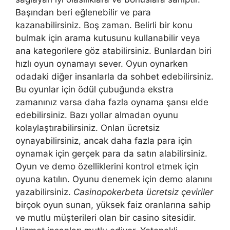
Başından beri eğlenebilir ve para
kazanabilirsiniz. Boş zaman. Belirli bir konu
bulmak için arama kutusunu kullanabilir veya
ana kategorilere göz atabilirsiniz. Bunlardan biri
hızlı oyun oynamayı sever. Oyun oynarken
odadaki diğer insanlarla da sohbet edebilirsiniz.
Bu oyunlar için ödül çubuğunda ekstra
zamanınız varsa daha fazla oynama şansı elde
edebilirsiniz. Bazı yollar almadan oyunu
kolaylaştırabilirsiniz. Onları ücretsiz
oynayabilirsiniz, ancak daha fazla para için
oynamak için gerçek para da satın alabilirsiniz.
Oyun ve demo özelliklerini kontrol etmek için
oyuna katılın. Oyunu denemek için demo alanını
yazabilirsiniz.
Casinopokerbeta ücretsiz çeviriler
birçok oyun sunan, yüksek faiz oranlarına sahip
ve mutlu müşterileri olan bir casino sitesidir.