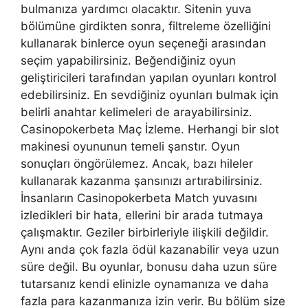
bulmanıza yardımcı olacaktır. Sitenin yuva
bölümüne girdikten sonra, filtreleme özelliğini
kullanarak binlerce oyun seçeneği arasından
seçim yapabilirsiniz. Beğendiğiniz oyun
geliştiricileri tarafından yapılan oyunları kontrol
edebilirsiniz. En sevdiğiniz oyunları bulmak için
belirli anahtar kelimeleri de arayabilirsiniz.
Casinopokerbeta Maç İzleme. Herhangi bir slot
makinesi oyununun temeli şanstır. Oyun
sonuçları öngörülemez. Ancak, bazı hileler
kullanarak kazanma şansınızı artırabilirsiniz.
İnsanların Casinopokerbeta Match yuvasını
izledikleri bir hata, ellerini bir arada tutmaya
çalışmaktır. Geziler birbirleriyle ilişkili değildir.
Aynı anda çok fazla ödül kazanabilir veya uzun
süre değil. Bu oyunlar, bonusu daha uzun süre
tutarsanız kendi elinizle oynamanıza ve daha
fazla para kazanmanıza izin verir. Bu bölüm size