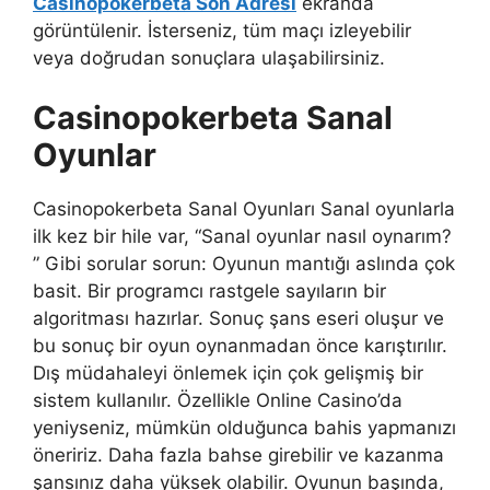
Casinopokerbeta Son Adresi
ekranda
görüntülenir. İsterseniz, tüm maçı izleyebilir
veya doğrudan sonuçlara ulaşabilirsiniz.
Casinopokerbeta Sanal
Oyunlar
Casinopokerbeta Sanal Oyunları Sanal oyunlarla
ilk kez bir hile var, “Sanal oyunlar nasıl oynarım?
” Gibi sorular sorun: Oyunun mantığı aslında çok
basit. Bir programcı rastgele sayıların bir
algoritması hazırlar. Sonuç şans eseri oluşur ve
bu sonuç bir oyun oynanmadan önce karıştırılır.
Dış müdahaleyi önlemek için çok gelişmiş bir
sistem kullanılır. Özellikle Online Casino’da
yeniyseniz, mümkün olduğunca bahis yapmanızı
öneririz. Daha fazla bahse girebilir ve kazanma
şansınız daha yüksek olabilir. Oyunun başında,