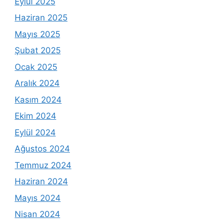
Eylül 2025
Haziran 2025
Mayıs 2025
Şubat 2025
Ocak 2025
Aralık 2024
Kasım 2024
Ekim 2024
Eylül 2024
Ağustos 2024
Temmuz 2024
Haziran 2024
Mayıs 2024
Nisan 2024