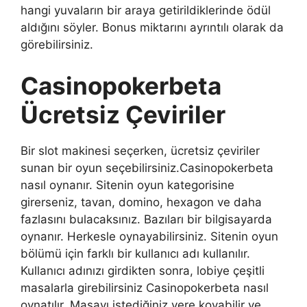
hangi yuvaların bir araya getirildiklerinde ödül
aldığını söyler. Bonus miktarını ayrıntılı olarak da
görebilirsiniz.
Casinopokerbeta
Ücretsiz Çeviriler
Bir slot makinesi seçerken, ücretsiz çeviriler
sunan bir oyun seçebilirsiniz.Casinopokerbeta
nasıl oynanır. Sitenin oyun kategorisine
girerseniz, tavan, domino, hexagon ve daha
fazlasını bulacaksınız. Bazıları bir bilgisayarda
oynanır. Herkesle oynayabilirsiniz. Sitenin oyun
bölümü için farklı bir kullanıcı adı kullanılır.
Kullanıcı adınızı girdikten sonra, lobiye çeşitli
masalarla girebilirsiniz Casinopokerbeta nasıl
oynatılır. Masayı istediğiniz yere koyabilir ve