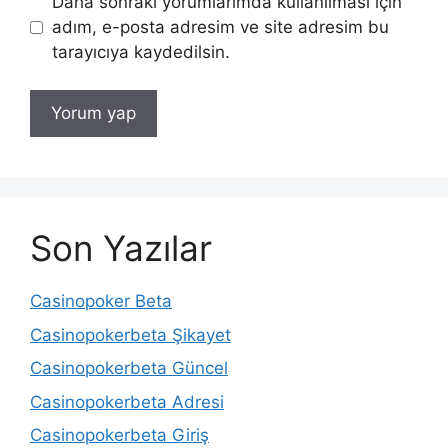
Daha sonraki yorumlarımda kullanılması için
adım, e-posta adresim ve site adresim bu
tarayıcıya kaydedilsin.
Son Yazılar
Casinopoker Beta
Casinopokerbeta Şikayet
Casinopokerbeta Güncel
Casinopokerbeta Adresi
Casinopokerbeta Giriş