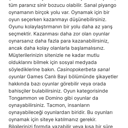
tüm paranız sinir bozucu olabilir. Sanal piyango
oynamanın birçok yolu var. Oynamak için bir
oyun seçerken kazanmayı düşünebilirsiniz.
Oyunu kolaylaştırmanın bir yolu daha az yarış
seçmektir. Kazanması daha zor olan oyunlar
oynarsanız daha fazla para kazanabilirsiniz,
ancak daha kolay olanlarla başlamalısınız.
Müşterilerinizin sitenizle ne kadar mutlu
olduklarını bilmek için sosyal medyada
söylediklerine bakın.
Casinopokerbeta sanal
oyunlar
Games Canlı Bayi bölümünde şikayetler
hakkında bazı oyunlar görebilir veya orada
bahisçiler bulabilirsiniz. Oyun kategorisinde
Tongammon ve Domino gibi oyunlar da
oynayabilirsiniz. Tacmon, insanların
oynayabileceği oyunlardan biridir. Bu oyunları
oynamak için siteye katılmanız gerekir.
Bilgilerinizi formda yazabilir veya kısa bir süre