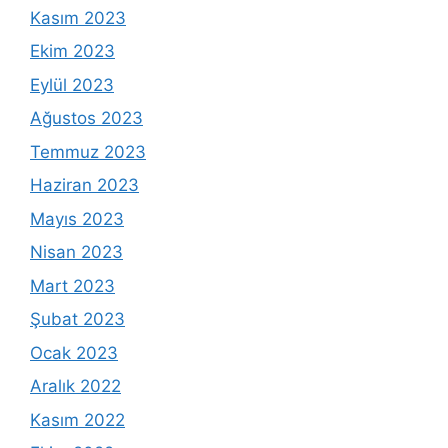
Kasım 2023
Ekim 2023
Eylül 2023
Ağustos 2023
Temmuz 2023
Haziran 2023
Mayıs 2023
Nisan 2023
Mart 2023
Şubat 2023
Ocak 2023
Aralık 2022
Kasım 2022