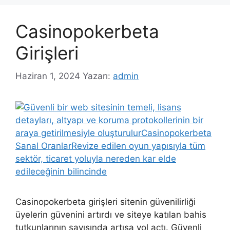
Casinopokerbeta
Girişleri
Haziran 1, 2024
Yazarı:
admin
Casinopokerbeta girişleri sitenin güvenilirliği
üyelerin güvenini artırdı ve siteye katılan bahis
tutkunlarının sayısında artışa yol açtı. Güvenli