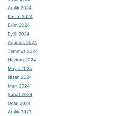
Aralık 2024
Kasım 2024
Ekim 2024
Eylül 2024
Ağustos 2024
Temmuz 2024
Haziran 2024
Mayıs 2024
Nisan 2024
Mart 2024
Şubat 2024
Ocak 2024
Aralık 2023