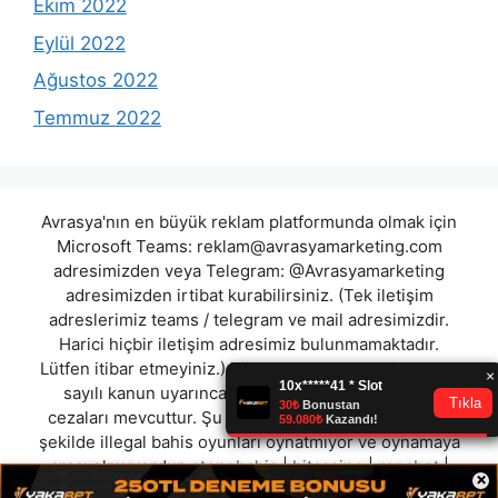
Ekim 2022
Eylül 2022
Ağustos 2022
Temmuz 2022
Avrasya'nın en büyük reklam platformunda olmak için
Microsoft Teams:
reklam@avrasyamarketing.com
adresimizden veya Telegram: @Avrasyamarketing
adresimizden irtibat kurabilirsiniz. (Tek iletişim
adreslerimiz teams / telegram ve mail adresimizdir.
Harici hiçbir iletişim adresimiz bulunmamaktadır.
Lütfen itibar etmeyiniz.) Türkiye yasalarına göre 7258
sayılı kanun uyarınca yasa dışı bahis oynamanın
cezaları mevcuttur. Şu an bulunduğunuz site hiç bir
şekilde illegal bahis oyunları oynatmıyor ve oynamaya
aracı olmuyordur.
stonebahis
|
bitcasino
|
ronabet
|
×
rudybet
|
casinoviva
|
maksibet
|
extrabet
|
betmarino