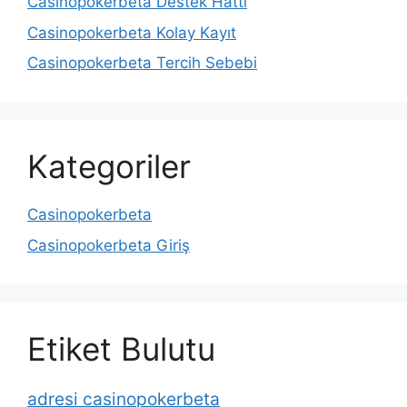
Casinopokerbeta Destek Hattı
Casinopokerbeta Kolay Kayıt
Casinopokerbeta Tercih Sebebi
Kategoriler
Casinopokerbeta
Casinopokerbeta Giriş
Etiket Bulutu
adresi casinopokerbeta