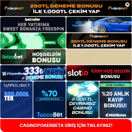
×
CASINOPOKERBETA GİRİŞ İÇİN TIKLAYINIZ!