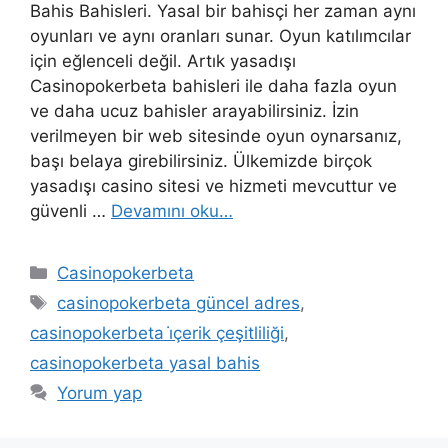
Bahis Bahisleri. Yasal bir bahisçi her zaman aynı
oyunları ve aynı oranları sunar. Oyun katılımcılar
için eğlenceli değil. Artık yasadışı
Casinopokerbeta bahisleri ile daha fazla oyun
ve daha ucuz bahisler arayabilirsiniz. İzin
verilmeyen bir web sitesinde oyun oynarsanız,
başı belaya girebilirsiniz. Ülkemizde birçok
yasadışı casino sitesi ve hizmeti mevcuttur ve
güvenli …
Devamını oku…
Kategoriler
Casinopokerbeta
Etiketler
casinopokerbeta güncel adres
,
casinopokerbeta i̇çerik çeşitliliği
,
casinopokerbeta yasal bahis
Yorum yap