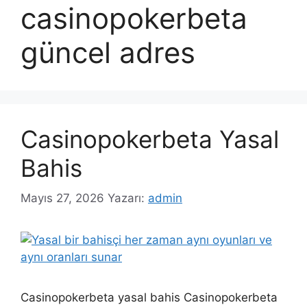
casinopokerbeta
güncel adres
Casinopokerbeta Yasal
Bahis
Mayıs 27, 2026
Yazarı:
admin
Casinopokerbeta yasal bahis Casinopokerbeta