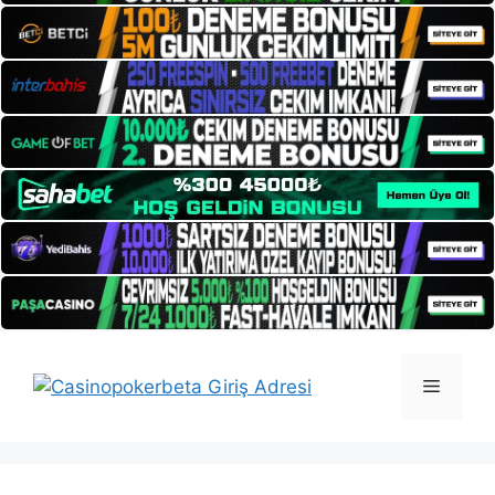
İçeriğe
atla
Menü