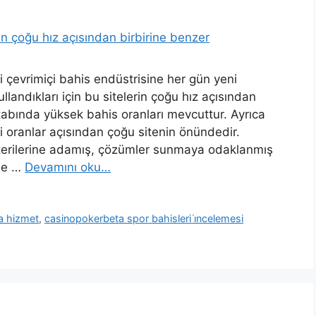
 çevrimiçi bahis endüstrisine her gün yeni
ullandıkları için bu sitelerin çoğu hız açısından
tabında yüksek bahis oranları mevcuttur. Ayrıca
 oranlar açısından çoğu sitenin önündedir.
terilerine adamış, çözümler sunmaya odaklanmış
yle …
Devamını oku…
a hizmet
,
casinopokerbeta spor bahisleri i̇ncelemesi