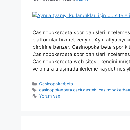
Casinopokerbeta spor bahisleri i̇ncelemesi
platformlar hizmet veriyor. Aynı altyapıyı k
birbirine benzer. Casinopokerbeta spor ki
Casinopokerbeta spor bahisleri incelemesi
Casinopokerbeta web sitesi, kendini müş
ve onlara ulaşmada ilerleme kaydetmesi
Kategoriler
Casinopokerbeta
Etiketler
casinopokerbeta canlı destek
,
casinopokerbet
Yorum yap