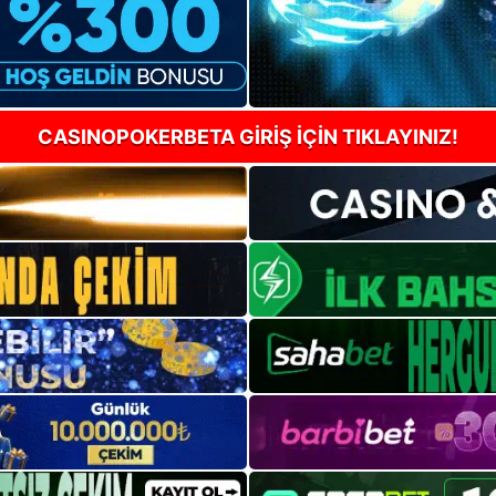
CASINOPOKERBETA GİRİŞ İÇİN TIKLAYINIZ!