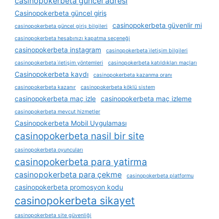
casinopokerbeta güncel adresi
Casinopokerbeta güncel giriş
casinopokerbeta güvenlir mi
casinopokerbeta güncel giriş bilgileri
casinopokerbeta hesabınızı kapatma seçeneği
casinopokerbeta instagram
casinopokerbeta i̇letişim bilgileri
casinopokerbeta i̇letişim yöntemleri
casinopokerbeta katıldıkları maçları
Casinopokerbeta kaydı
casinopokerbeta kazanma oranı
casinopokerbeta kazanır
casinopokerbeta köklü sistem
casinopokerbeta maç izle
casinopokerbeta maç izleme
casinopokerbeta mevcut hizmetler
Casinopokerbeta Mobil Uygulaması
casinopokerbeta nasil bir site
casinopokerbeta oyuncuları
casinopokerbeta para yatirma
casinopokerbeta para çekme
casinopokerbeta platformu
casinopokerbeta promosyon kodu
casinopokerbeta sikayet
casinopokerbeta site güvenliği