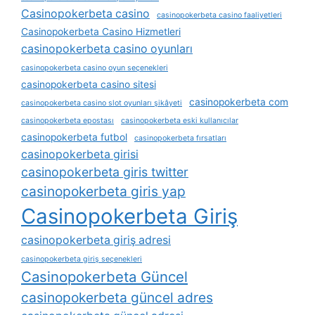
Casinopokerbeta casino
casinopokerbeta casino faaliyetleri
Casinopokerbeta Casino Hizmetleri
casinopokerbeta casino oyunları
casinopokerbeta casino oyun seçenekleri
casinopokerbeta casino sitesi
casinopokerbeta com
casinopokerbeta casino slot oyunları şikâyeti
casinopokerbeta epostası
casinopokerbeta eski kullanıcılar
casinopokerbeta futbol
casinopokerbeta fırsatları
casinopokerbeta girisi
casinopokerbeta giris twitter
casinopokerbeta giris yap
Casinopokerbeta Giriş
casinopokerbeta giriş adresi
casinopokerbeta giriş seçenekleri
Casinopokerbeta Güncel
casinopokerbeta güncel adres