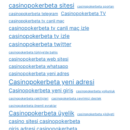
casinopokerbeta sitesi
casinopokerbeta sporları
Casinopokerbeta TV
casinopokerbeta telegram
casinopokerbeta tv canli maç
casinopokerbeta tv canli maç izle
casinopokerbeta tv izle
casinopokerbeta twitter
casinopokerbeta türkiye'de bahis
casinopokerbeta web sitesi
casinopokerbeta whatsapp
casinopokerbeta yeni adres
Casinopokerbeta yeni adresi
Casinopokerbeta yeni giriş
casinopokerbeta yoğunluk
casinopokerbeta çekilişleri
casinopokerbeta çevrimiçi destek
casinopokerbeta önemli evraklar
Casinopokerbeta üyelik
casinopokerbeta şikâyeti
casino sitesi casinopokerbeta
giris adresi casinopokerbeta