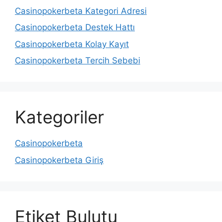
Casinopokerbeta Kategori Adresi
Casinopokerbeta Destek Hattı
Casinopokerbeta Kolay Kayıt
Casinopokerbeta Tercih Sebebi
Kategoriler
Casinopokerbeta
Casinopokerbeta Giriş
Etiket Bulutu