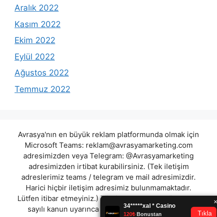
Aralık 2022
Kasım 2022
Ekim 2022
Eylül 2022
Ağustos 2022
Temmuz 2022
Avrasya'nın en büyük reklam platformunda olmak için
Microsoft Teams:
reklam@avrasyamarketing.com
adresimizden veya Telegram: @Avrasyamarketing
adresimizden irtibat kurabilirsiniz. (Tek iletişim
adreslerimiz teams / telegram ve mail adresimizdir.
Harici hiçbir iletişim adresimiz bulunmamaktadır.
Lütfen itibar etmeyiniz.) Türkiye yasalarına göre 7258
sayılı kanun uyarınca yasa dışı bahis oynamanın