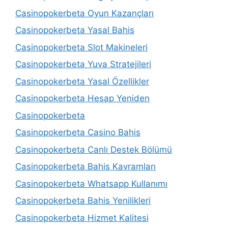
Casinopokerbeta Oyun Kazançları
Casinopokerbeta Yasal Bahis
Casinopokerbeta Slot Makineleri
Casinopokerbeta Yuva Stratejileri
Casinopokerbeta Yasal Özellikler
Casinopokerbeta Hesap Yeniden
Casinopokerbeta
Casinopokerbeta Casino Bahis
Casinopokerbeta Canlı Destek Bölümü
Casinopokerbeta Bahis Kavramları
Casinopokerbeta Whatsapp Kullanımı
Casinopokerbeta Bahis Yenilikleri
Casinopokerbeta Hizmet Kalitesi