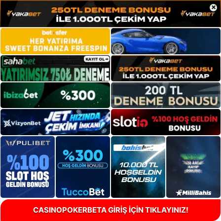
×
CASINOPOKERBETA GİRİŞ İÇİN TIKLAYINIZ!