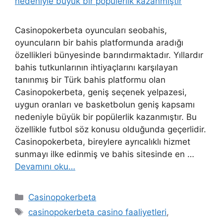
Casinopokerbeta oyuncuları seobahis,
oyuncuların bir bahis platformunda aradığı
özellikleri bünyesinde barındırmaktadır. Yıllardır
bahis tutkunlarının ihtiyaçlarını karşılayan
tanınmış bir Türk bahis platformu olan
Casinopokerbeta, geniş seçenek yelpazesi,
uygun oranları ve basketbolun geniş kapsamı
nedeniyle büyük bir popülerlik kazanmıştır. Bu
özellikle futbol söz konusu olduğunda geçerlidir.
Casinopokerbeta, bireylere ayrıcalıklı hizmet
sunmayı ilke edinmiş ve bahis sitesinde en …
Devamını oku…
Kategoriler
Casinopokerbeta
Etiketler
casinopokerbeta casino faaliyetleri
,