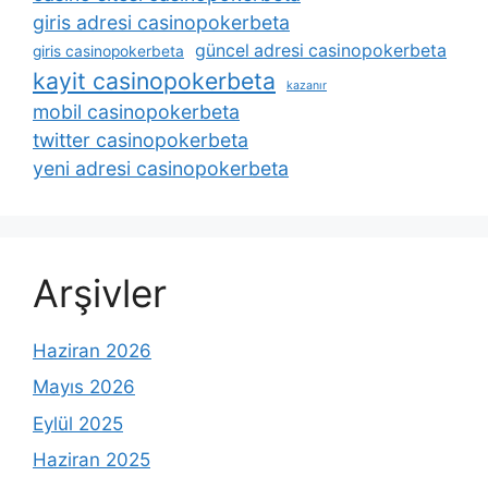
giris adresi casinopokerbeta
güncel adresi casinopokerbeta
giris casinopokerbeta
kayit casinopokerbeta
kazanır
mobil casinopokerbeta
twitter casinopokerbeta
yeni adresi casinopokerbeta
Arşivler
Haziran 2026
Mayıs 2026
Eylül 2025
Haziran 2025