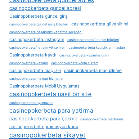
casinopokerbeta güncel adresi
Casinopokerbeta güncel giriş
casinopokerbeta güvenlir mi
casinopokerbeta güncel giriş bilgileri
casinopokerbeta hesabınızı kapatma seçeneği
casinopokerbeta instagram
casinopokerbeta i̇letişim bilgileri
casinopokerbeta i̇letişim yöntemleri
casinopokerbeta katıldıkları maçları
Casinopokerbeta kaydı
casinopokerbeta kazanma oranı
casinopokerbeta kazanır
casinopokerbeta köklü sistem
casinopokerbeta maç izle
casinopokerbeta maç izleme
casinopokerbeta mevcut hizmetler
Casinopokerbeta Mobil Uygulaması
casinopokerbeta nasil bir site
casinopokerbeta oyuncuları
casinopokerbeta para yatirma
casinopokerbeta para çekme
casinopokerbeta platformu
casinopokerbeta promosyon kodu
casinopokerbeta sikayet