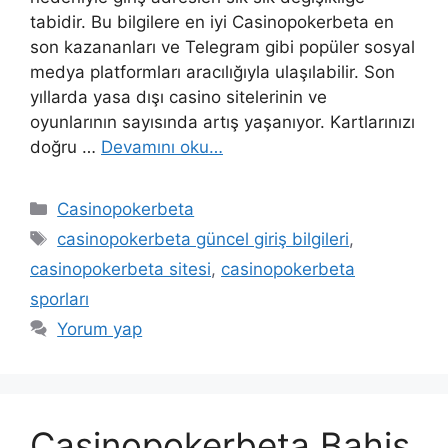
tabidir. Bu bilgilere en iyi Casinopokerbeta en
son kazananları ve Telegram gibi popüler sosyal
medya platformları aracılığıyla ulaşılabilir. Son
yıllarda yasa dışı casino sitelerinin ve
oyunlarının sayısında artış yaşanıyor. Kartlarınızı
doğru …
Devamını oku…
Kategoriler
Casinopokerbeta
Etiketler
casinopokerbeta güncel giriş bilgileri
,
casinopokerbeta sitesi
,
casinopokerbeta
sporları
Yorum yap
Casinopokerbeta Bahis