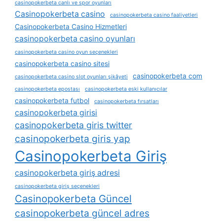
casinopokerbeta canlı ve spor oyunları
Casinopokerbeta casino
casinopokerbeta casino faaliyetleri
Casinopokerbeta Casino Hizmetleri
casinopokerbeta casino oyunları
casinopokerbeta casino oyun seçenekleri
casinopokerbeta casino sitesi
casinopokerbeta com
casinopokerbeta casino slot oyunları şikâyeti
casinopokerbeta epostası
casinopokerbeta eski kullanıcılar
casinopokerbeta futbol
casinopokerbeta fırsatları
casinopokerbeta girisi
casinopokerbeta giris twitter
casinopokerbeta giris yap
Casinopokerbeta Giriş
casinopokerbeta giriş adresi
casinopokerbeta giriş seçenekleri
Casinopokerbeta Güncel
casinopokerbeta güncel adres