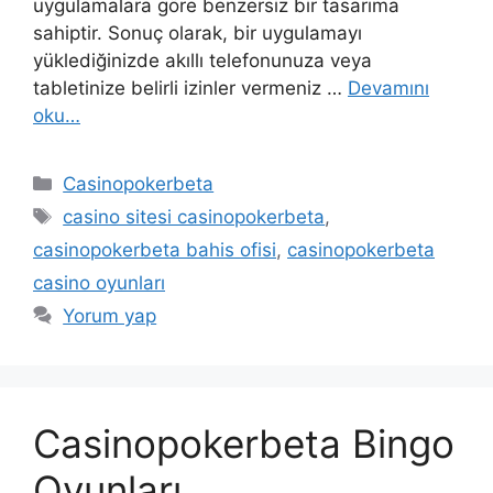
uygulamalara göre benzersiz bir tasarıma
sahiptir. Sonuç olarak, bir uygulamayı
yüklediğinizde akıllı telefonunuza veya
tabletinize belirli izinler vermeniz …
Devamını
oku…
Kategoriler
Casinopokerbeta
Etiketler
casino sitesi casinopokerbeta
,
casinopokerbeta bahis ofisi
,
casinopokerbeta
casino oyunları
Yorum yap
Casinopokerbeta Bingo
Oyunları