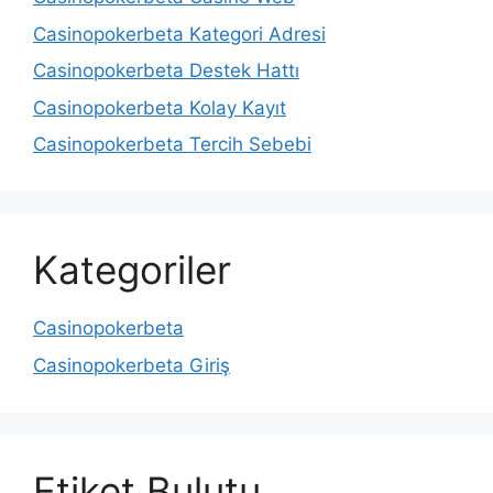
Casinopokerbeta Kategori Adresi
Casinopokerbeta Destek Hattı
Casinopokerbeta Kolay Kayıt
Casinopokerbeta Tercih Sebebi
Kategoriler
Casinopokerbeta
Casinopokerbeta Giriş
Etiket Bulutu