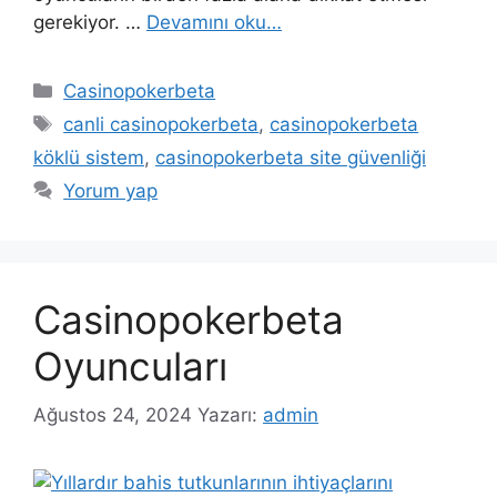
gerekiyor. …
Devamını oku…
Kategoriler
Casinopokerbeta
Etiketler
canli casinopokerbeta
,
casinopokerbeta
köklü sistem
,
casinopokerbeta site güvenliği
Yorum yap
Casinopokerbeta
Oyuncuları
Ağustos 24, 2024
Yazarı:
admin