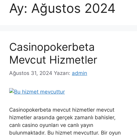
Ay:
Ağustos 2024
Casinopokerbeta
Mevcut Hizmetler
Ağustos 31, 2024
Yazarı:
admin
Casinopokerbeta mevcut hizmetler mevcut
hizmetler arasında gerçek zamanlı bahisler,
canlı casino oyunları ve canlı yayın
bulunmaktadır. Bu hizmet mevcuttur. Bir oyun