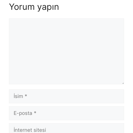
Yorum yapın
Yorum
İsim
E-
posta
İnternet