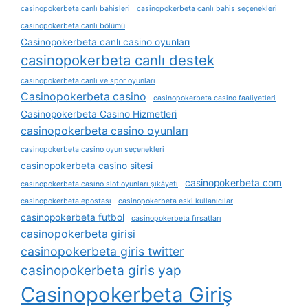
casinopokerbeta canlı bahisleri
casinopokerbeta canlı bahis seçenekleri
casinopokerbeta canlı bölümü
Casinopokerbeta canlı casino oyunları
casinopokerbeta canlı destek
casinopokerbeta canlı ve spor oyunları
Casinopokerbeta casino
casinopokerbeta casino faaliyetleri
Casinopokerbeta Casino Hizmetleri
casinopokerbeta casino oyunları
casinopokerbeta casino oyun seçenekleri
casinopokerbeta casino sitesi
casinopokerbeta com
casinopokerbeta casino slot oyunları şikâyeti
casinopokerbeta epostası
casinopokerbeta eski kullanıcılar
casinopokerbeta futbol
casinopokerbeta fırsatları
casinopokerbeta girisi
casinopokerbeta giris twitter
casinopokerbeta giris yap
Casinopokerbeta Giriş