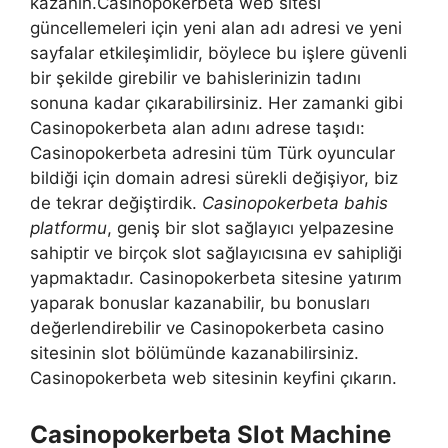
kazanın.Casinopokerbeta web sitesi
güncellemeleri için yeni alan adı adresi ve yeni
sayfalar etkileşimlidir, böylece bu işlere güvenli
bir şekilde girebilir ve bahislerinizin tadını
sonuna kadar çıkarabilirsiniz. Her zamanki gibi
Casinopokerbeta alan adını adrese taşıdı:
Casinopokerbeta adresini tüm Türk oyuncular
bildiği için domain adresi sürekli değişiyor, biz
de tekrar değiştirdik.
Casinopokerbeta bahis
platformu
, geniş bir slot sağlayıcı yelpazesine
sahiptir ve birçok slot sağlayıcısına ev sahipliği
yapmaktadır. Casinopokerbeta sitesine yatırım
yaparak bonuslar kazanabilir, bu bonusları
değerlendirebilir ve Casinopokerbeta casino
sitesinin slot bölümünde kazanabilirsiniz.
Casinopokerbeta web sitesinin keyfini çıkarın.
Casinopokerbeta Slot Machine