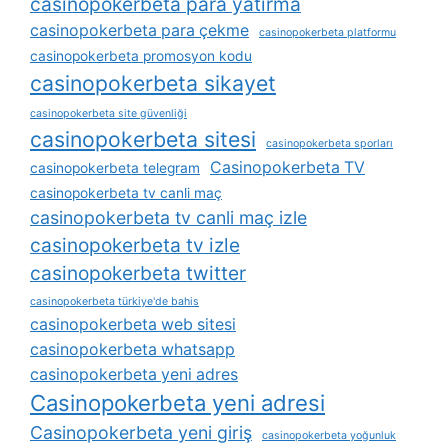
casinopokerbeta para yatirma
casinopokerbeta para çekme
casinopokerbeta platformu
casinopokerbeta promosyon kodu
casinopokerbeta sikayet
casinopokerbeta site güvenliği
casinopokerbeta sitesi
casinopokerbeta sporları
Casinopokerbeta TV
casinopokerbeta telegram
casinopokerbeta tv canli maç
casinopokerbeta tv canli maç izle
casinopokerbeta tv izle
casinopokerbeta twitter
casinopokerbeta türkiye'de bahis
casinopokerbeta web sitesi
casinopokerbeta whatsapp
casinopokerbeta yeni adres
Casinopokerbeta yeni adresi
Casinopokerbeta yeni giriş
casinopokerbeta yoğunluk