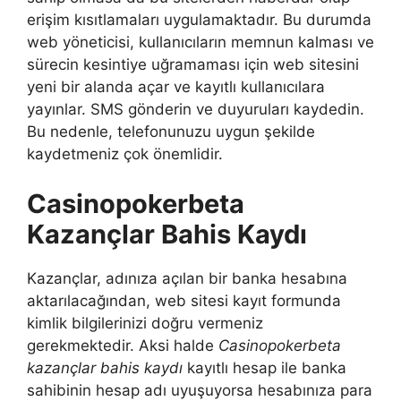
erişim kısıtlamaları uygulamaktadır. Bu durumda
web yöneticisi, kullanıcıların memnun kalması ve
sürecin kesintiye uğramaması için web sitesini
yeni bir alanda açar ve kayıtlı kullanıcılara
yayınlar. SMS gönderin ve duyuruları kaydedin.
Bu nedenle, telefonunuzu uygun şekilde
kaydetmeniz çok önemlidir.
Casinopokerbeta
Kazançlar Bahis Kaydı
Kazançlar, adınıza açılan bir banka hesabına
aktarılacağından, web sitesi kayıt formunda
kimlik bilgilerinizi doğru vermeniz
gerekmektedir. Aksi halde
Casinopokerbeta
kazançlar bahis kaydı
kayıtlı hesap ile banka
sahibinin hesap adı uyuşuyorsa hesabınıza para