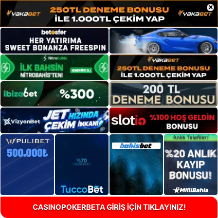
×
CASINOPOKERBETA GİRİŞ İÇİN TIKLAYINIZ!