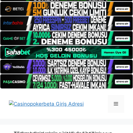
İçeriğe
atla
Menü