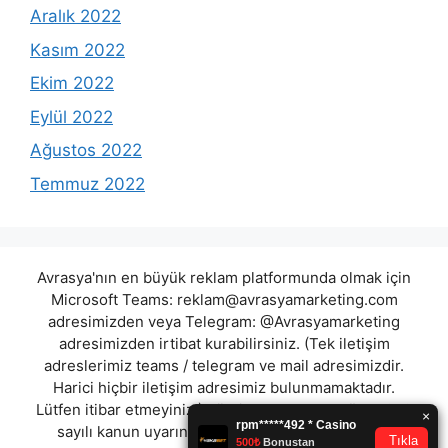
Aralık 2022
Kasım 2022
Ekim 2022
Eylül 2022
Ağustos 2022
Temmuz 2022
Avrasya'nın en büyük reklam platformunda olmak için
Microsoft Teams:
reklam@avrasyamarketing.com
adresimizden veya Telegram: @Avrasyamarketing
adresimizden irtibat kurabilirsiniz. (Tek iletişim
adreslerimiz teams / telegram ve mail adresimizdir.
Harici hiçbir iletişim adresimiz bulunmamaktadır.
Lütfen itibar etmeyiniz.) Türkiye yasalarına göre 7258
sayılı kanun uyarınca yasa dışı bahis oynamanın