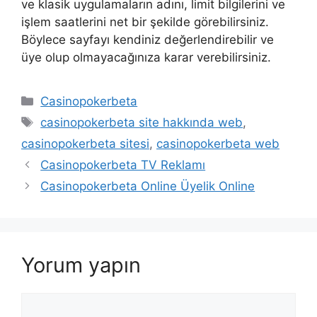
ve klasik uygulamaların adını, limit bilgilerini ve
işlem saatlerini net bir şekilde görebilirsiniz.
Böylece sayfayı kendiniz değerlendirebilir ve
üye olup olmayacağınıza karar verebilirsiniz.
Kategoriler
Casinopokerbeta
Etiketler
casinopokerbeta site hakkında web
,
casinopokerbeta sitesi
,
casinopokerbeta web
Yazı
Casinopokerbeta TV Reklamı
dolaşımı
Casinopokerbeta Online Üyelik Online
Yorum yapın
Yorum