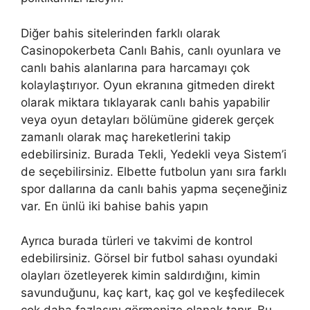
Diğer bahis sitelerinden farklı olarak
Casinopokerbeta Canlı Bahis, canlı oyunlara ve
canlı bahis alanlarına para harcamayı çok
kolaylaştırıyor. Oyun ekranına gitmeden direkt
olarak miktara tıklayarak canlı bahis yapabilir
veya oyun detayları bölümüne giderek gerçek
zamanlı olarak maç hareketlerini takip
edebilirsiniz. Burada Tekli, Yedekli veya Sistem’i
de seçebilirsiniz. Elbette futbolun yanı sıra farklı
spor dallarına da canlı bahis yapma seçeneğiniz
var. En ünlü iki bahise bahis yapın
Ayrıca burada türleri ve takvimi de kontrol
edebilirsiniz. Görsel bir futbol sahası oyundaki
olayları özetleyerek kimin saldırdığını, kimin
savunduğunu, kaç kart, kaç gol ve keşfedilecek