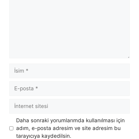
İsim
E-
posta
İnternet
sitesi
Daha sonraki yorumlarımda kullanılması için
adım, e-posta adresim ve site adresim bu
tarayıcıya kaydedilsin.