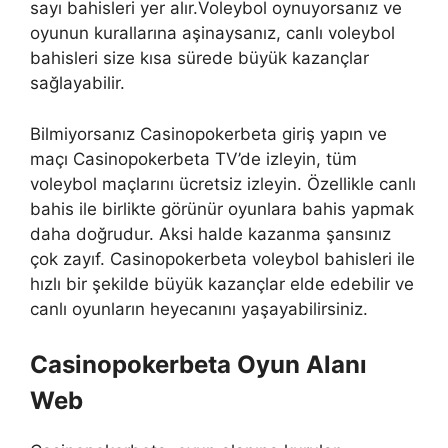
sayı bahisleri yer alır.Voleybol oynuyorsanız ve
oyunun kurallarına aşinaysanız, canlı voleybol
bahisleri size kısa sürede büyük kazançlar
sağlayabilir.
Bilmiyorsanız Casinopokerbeta giriş yapın ve
maçı Casinopokerbeta TV’de izleyin, tüm
voleybol maçlarını ücretsiz izleyin. Özellikle canlı
bahis ile birlikte görünür oyunlara bahis yapmak
daha doğrudur. Aksi halde kazanma şansınız
çok zayıf. Casinopokerbeta voleybol bahisleri ile
hızlı bir şekilde büyük kazançlar elde edebilir ve
canlı oyunların heyecanını yaşayabilirsiniz.
Casinopokerbeta Oyun Alanı
Web