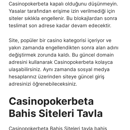
Casinopokerbeta kapalı olduğunu düşünmeyin.
Yasalar tarafından erişime izin verilmediği için
siteler sıklıkla engellenir. Bu blokajlardan sonra
teslimat son adrese kadar devam edecektir.
Site, popüler bir casino kategorisi içeriyor ve
yakın zamanda engellendikten sonra alan adını
değiştirmek zorunda kaldı. Bu güncel domain
adresini kullanarak Casinopokerbeta kolayca
ulaşabilirsiniz. Aynı zamanda sosyal medya
hesaplarınız üzerinden siteye güncel giriş
adresinizi öğrenebileceksiniz.
Casinopokerbeta
Bahis Siteleri Tavla
Casinopokerbeta Bahis Siteleri tavla bahis