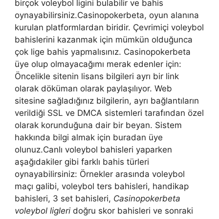
birçok voleybol ligini bulabilir ve bahis
oynayabilirsiniz.Casinopokerbeta, oyun alanına
kurulan platformlardan biridir. Çevrimiçi voleybol
bahislerini kazanmak için mümkün olduğunca
çok lige bahis yapmalısınız. Casinopokerbeta
üye olup olmayacağımı merak edenler için:
Öncelikle sitenin lisans bilgileri ayrı bir link
olarak döküman olarak paylaşılıyor. Web
sitesine sağladığınız bilgilerin, ayrı bağlantıların
verildiği SSL ve DMCA sistemleri tarafından özel
olarak korunduğuna dair bir beyan. Sistem
hakkında bilgi almak için buradan üye
olunuz.Canlı voleybol bahisleri yaparken
aşağıdakiler gibi farklı bahis türleri
oynayabilirsiniz: Örnekler arasında voleybol
maçı galibi, voleybol ters bahisleri, handikap
bahisleri, 3 set bahisleri,
Casinopokerbeta
voleybol ligleri
doğru skor bahisleri ve sonraki