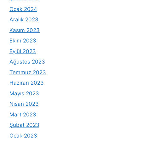
Ocak 2024
Aralık 2023
Kasım 2023
Ekim 2023
Eylül 2023
Ağustos 2023
Temmuz 2023
Haziran 2023
Mayıs 2023
Nisan 2023
Mart 2023
Şubat 2023
Ocak 2023