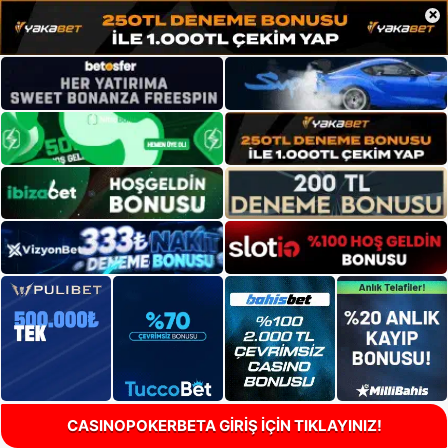
×
CASINOPOKERBETA GİRİŞ İÇİN TIKLAYINIZ!