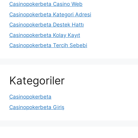
Casinopokerbeta Casino Web
Casinopokerbeta Kategori Adresi
Casinopokerbeta Destek Hattı
Casinopokerbeta Kolay Kayıt
Casinopokerbeta Tercih Sebebi
Kategoriler
Casinopokerbeta
Casinopokerbeta Giriş