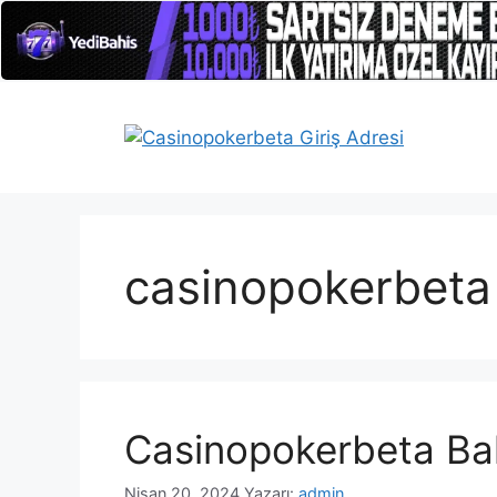
İçeriğe
atla
casinopokerbeta 
Casinopokerbeta Bahi
Nisan 20, 2024
Yazarı:
admin