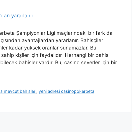
rbeta Şampiyonlar Ligi maçlarındaki bir fark da
 açısından avantajlardan yararlanır. Bahisçiler
ler kadar yüksek oranlar sunamazlar. Bu
sahip kişiler için faydalıdır Herhangi bir bahis
lecek bahisler vardır. Bu, casino severler için bir
a mevcut bahisleri
,
yeni adresi casinopokerbeta