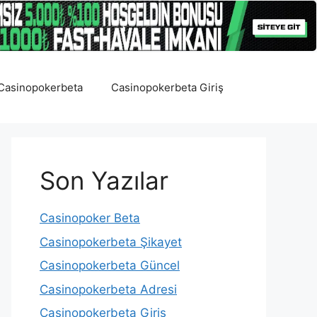
Casinopokerbeta
Casinopokerbeta Giriş
Son Yazılar
Casinopoker Beta
Casinopokerbeta Şikayet
Casinopokerbeta Güncel
Casinopokerbeta Adresi
Casinopokerbeta Giriş