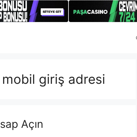
mobil giriş adresi
sap Açın