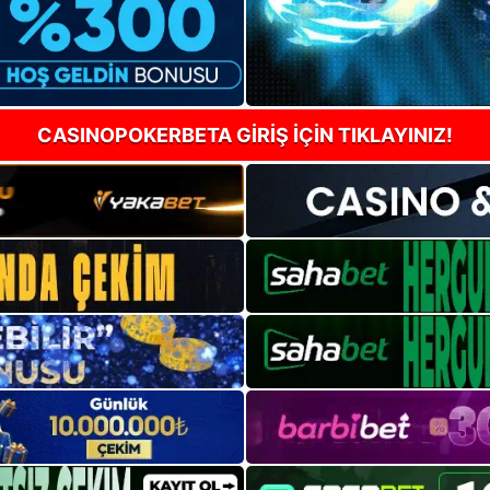
CASINOPOKERBETA GİRİŞ İÇİN TIKLAYINIZ!