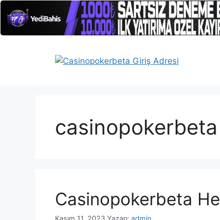
İçeriğe
atla
casinopokerbeta 
Casinopokerbeta He
Kasım 11, 2023
Yazarı:
admin