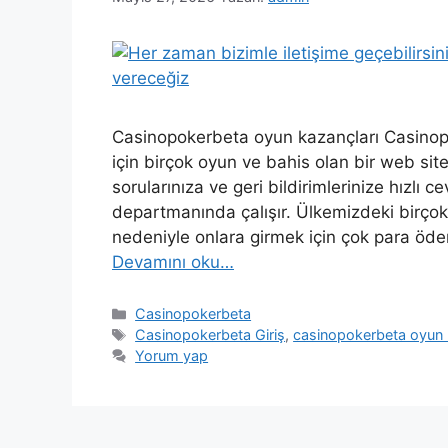
Casinopokerbeta oyun kazançları Casinop
için birçok oyun ve bahis olan bir web site
sorularınıza ve geri bildirimlerinize hızlı
departmanında çalışır. Ülkemizdeki birço
nedeniyle onlara girmek için çok para öde
Devamını oku…
Kategoriler
Casinopokerbeta
Etiketler
Casinopokerbeta Giriş
,
casinopokerbeta oyun 
Yorum yap