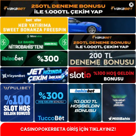
×
CASINOPOKERBETA GİRİŞ İÇİN TIKLAYINIZ!