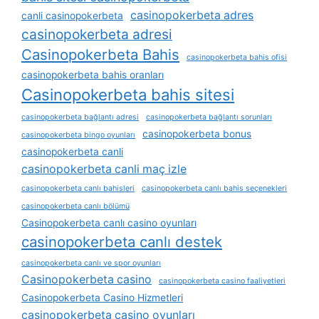
casinopokerbeta adres
canli casinopokerbeta
casinopokerbeta adresi
Casinopokerbeta Bahis
casinopokerbeta bahis ofisi
casinopokerbeta bahis oranları
Casinopokerbeta bahis sitesi
casinopokerbeta bağlantı adresi
casinopokerbeta bağlantı sorunları
casinopokerbeta bonus
casinopokerbeta bingo oyunları
casinopokerbeta canli
casinopokerbeta canli maç izle
casinopokerbeta canlı bahisleri
casinopokerbeta canlı bahis seçenekleri
casinopokerbeta canlı bölümü
Casinopokerbeta canlı casino oyunları
casinopokerbeta canlı destek
casinopokerbeta canlı ve spor oyunları
Casinopokerbeta casino
casinopokerbeta casino faaliyetleri
Casinopokerbeta Casino Hizmetleri
casinopokerbeta casino oyunları