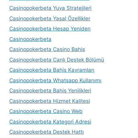
Casinopokerbeta Yuva Stratejileri
Casinopokerbeta Yasal Özellikler
Casinopokerbeta Hesap Yeniden
Casinopokerbeta
Casinopokerbeta Casino Bahis
Casinopokerbeta Canlı Destek Bölümü
Casinopokerbeta Bahis Kavramları
Casinopokerbeta Whatsapp Kullanımı
Casinopokerbeta Bahis Yenilikleri
Casinopokerbeta Hizmet Kalitesi
Casinopokerbeta Casino Web
Casinopokerbeta Kategori Adresi
Casinopokerbeta Destek Hattı