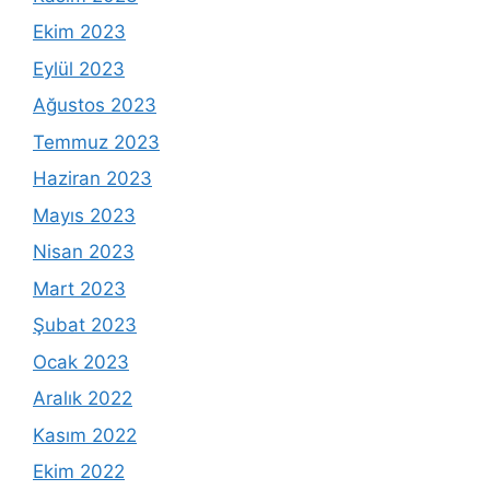
Ekim 2023
Eylül 2023
Ağustos 2023
Temmuz 2023
Haziran 2023
Mayıs 2023
Nisan 2023
Mart 2023
Şubat 2023
Ocak 2023
Aralık 2022
Kasım 2022
Ekim 2022