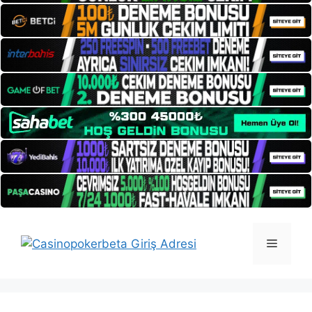
İçeriğe
atla
Menü