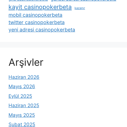
kayit casinopokerbeta
kazanır
mobil casinopokerbeta
twitter casinopokerbeta
yeni adresi casinopokerbeta
Arşivler
Haziran 2026
Mayıs 2026
Eylül 2025
Haziran 2025
Mayıs 2025
Şubat 2025