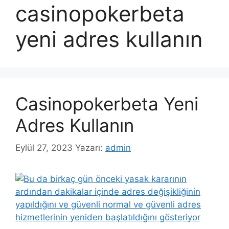
casinopokerbeta
yeni adres kullanın
Casinopokerbeta Yeni
Adres Kullanın
Eylül 27, 2023
Yazarı:
admin