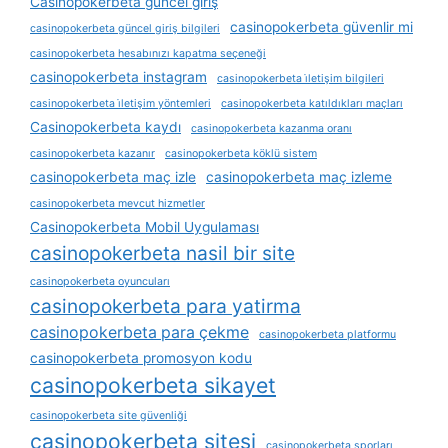
Casinopokerbeta güncel giriş
casinopokerbeta güvenlir mi
casinopokerbeta güncel giriş bilgileri
casinopokerbeta hesabınızı kapatma seçeneği
casinopokerbeta instagram
casinopokerbeta i̇letişim bilgileri
casinopokerbeta i̇letişim yöntemleri
casinopokerbeta katıldıkları maçları
Casinopokerbeta kaydı
casinopokerbeta kazanma oranı
casinopokerbeta kazanır
casinopokerbeta köklü sistem
casinopokerbeta maç izle
casinopokerbeta maç izleme
casinopokerbeta mevcut hizmetler
Casinopokerbeta Mobil Uygulaması
casinopokerbeta nasil bir site
casinopokerbeta oyuncuları
casinopokerbeta para yatirma
casinopokerbeta para çekme
casinopokerbeta platformu
casinopokerbeta promosyon kodu
casinopokerbeta sikayet
casinopokerbeta site güvenliği
casinopokerbeta sitesi
casinopokerbeta sporları