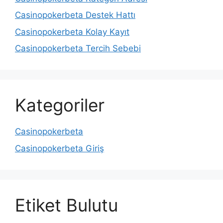
Casinopokerbeta Destek Hattı
Casinopokerbeta Kolay Kayıt
Casinopokerbeta Tercih Sebebi
Kategoriler
Casinopokerbeta
Casinopokerbeta Giriş
Etiket Bulutu