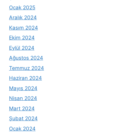
Ocak 2025
Aralık 2024
Kasım 2024
Ekim 2024
Eylül 2024
Ağustos 2024
Temmuz 2024
Haziran 2024
Mayıs 2024
Nisan 2024
Mart 2024
Şubat 2024
Ocak 2024