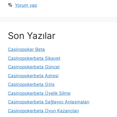
Yorum yap
Son Yazılar
Casinopoker Beta
Casinopokerbeta Şikayet
Casinopokerbeta Güncel
Casinopokerbeta Adresi
Casinopokerbeta Giriş
Casinopokerbeta Üyelik Silme
Casinopokerbeta Sağlayıcı Anlaşmaları
Casinopokerbeta Oyun Kazançları