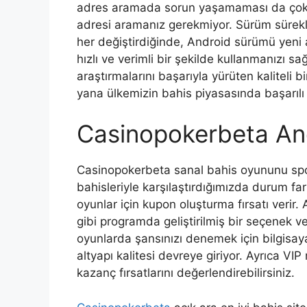
adres aramada sorun yaşamaması da çok ö
adresi aramanız gerekmiyor. Sürüm sürekli 
her değiştirdiğinde, Android sürümü yeni 
hızlı ve verimli bir şekilde kullanmanızı s
araştırmalarını başarıyla yürüten kaliteli 
yana ülkemizin bahis piyasasında başarılı b
Casinopokerbeta And
Casinopokerbeta sanal bahis oyununu sp
bahisleriyle karşılaştırdığımızda durum far
oyunlar için kupon oluşturma fırsatı verir
gibi programda geliştirilmiş bir seçenek ve
oyunlarda şansınızı denemek için bilgisayar
altyapı kalitesi devreye giriyor. Ayrıca VI
kazanç fırsatlarını değerlendirebilirsiniz.