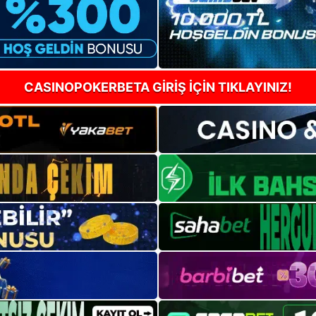
CASINOPOKERBETA GİRİŞ İÇİN TIKLAYINIZ!