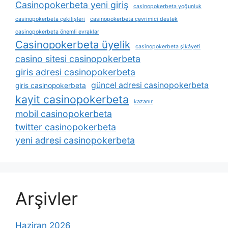
Casinopokerbeta yeni giriş
casinopokerbeta yoğunluk
casinopokerbeta çekilişleri
casinopokerbeta çevrimiçi destek
casinopokerbeta önemli evraklar
Casinopokerbeta üyelik
casinopokerbeta şikâyeti
casino sitesi casinopokerbeta
giris adresi casinopokerbeta
güncel adresi casinopokerbeta
giris casinopokerbeta
kayit casinopokerbeta
kazanır
mobil casinopokerbeta
twitter casinopokerbeta
yeni adresi casinopokerbeta
Arşivler
Haziran 2026