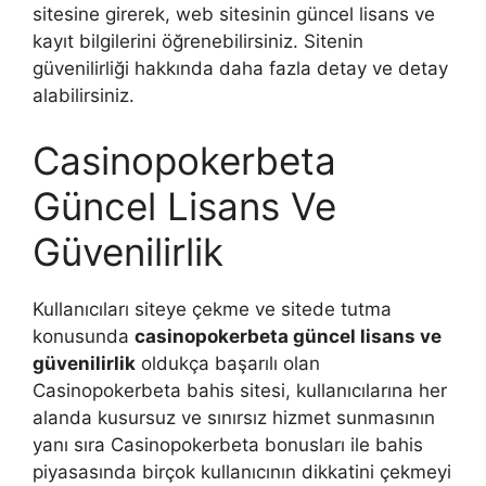
sitesine girerek, web sitesinin güncel lisans ve
kayıt bilgilerini öğrenebilirsiniz. Sitenin
güvenilirliği hakkında daha fazla detay ve detay
alabilirsiniz.
Casinopokerbeta
Güncel Lisans Ve
Güvenilirlik
Kullanıcıları siteye çekme ve sitede tutma
konusunda
casinopokerbeta güncel lisans ve
güvenilirlik
oldukça başarılı olan
Casinopokerbeta bahis sitesi, kullanıcılarına her
alanda kusursuz ve sınırsız hizmet sunmasının
yanı sıra Casinopokerbeta bonusları ile bahis
piyasasında birçok kullanıcının dikkatini çekmeyi