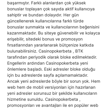
başarmıştır. Farklı alanlardan çok yüksek
bonuslar toplayan çok sayıda aktif kullanıcıya
sahiptir ve bundan dolayıdır. Her gün
güncellenerek kullanıcılarına farklı türde
bonuslar sunmakta ve kullanıcılarının beğenisini
kazanmaktadır. Bu siteye güvenebilir ve kolayca
erişebilir, sitedeki bonus ve promosyon
fırsatlarından yararlanarak bütçenize katkıda
bulunabilirsiniz. Casinopokerbeta , BTK
tarafından periyodik olarak bloke edilmektedir.
Engellerin ardından Casinopokerbeta yeni
önlemlere başladı. Eski adresler bloke olduğu
için bu adreslerde sayfa açılamamaktadır.
Ancak yeni adreslerde böyle bir sorun yok. Hem
web hem de mobil versiyonları için hazırlanan
yeni adresler sorunsuz bir şekilde kullanıcıların
hizmetine sunuldu. Casinopokerbeta ,
promosyonları ve avantajları ile en popüler web