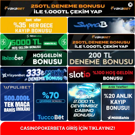
×
CASINOPOKERBETA GİRİŞ İÇİN TIKLAYINIZ!