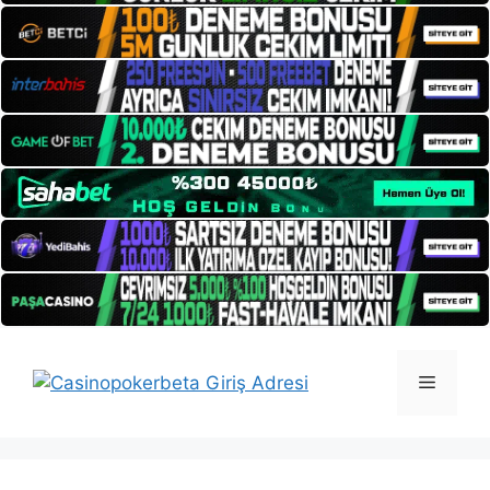
İçeriğe
atla
Menü