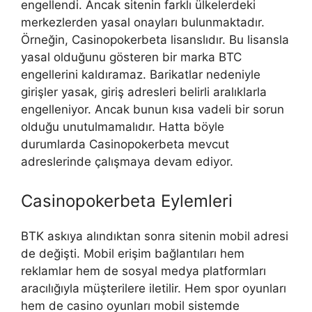
engellendi. Ancak sitenin farklı ülkelerdeki
merkezlerden yasal onayları bulunmaktadır.
Örneğin, Casinopokerbeta lisanslıdır. Bu lisansla
yasal olduğunu gösteren bir marka BTC
engellerini kaldıramaz. Barikatlar nedeniyle
girişler yasak, giriş adresleri belirli aralıklarla
engelleniyor. Ancak bunun kısa vadeli bir sorun
olduğu unutulmamalıdır. Hatta böyle
durumlarda Casinopokerbeta mevcut
adreslerinde çalışmaya devam ediyor.
Casinopokerbeta Eylemleri
BTK askıya alındıktan sonra sitenin mobil adresi
de değişti. Mobil erişim bağlantıları hem
reklamlar hem de sosyal medya platformları
aracılığıyla müşterilere iletilir. Hem spor oyunları
hem de casino oyunları mobil sistemde