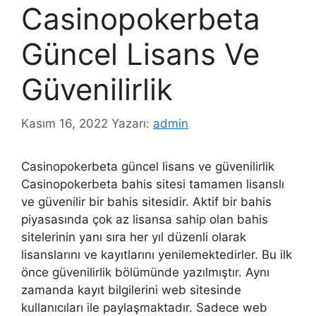
Casinopokerbeta
Güncel Lisans Ve
Güvenilirlik
Kasım 16, 2022
Yazarı:
admin
Casinopokerbeta güncel lisans ve güvenilirlik
Casinopokerbeta bahis sitesi tamamen lisanslı
ve güvenilir bir bahis sitesidir. Aktif bir bahis
piyasasında çok az lisansa sahip olan bahis
sitelerinin yanı sıra her yıl düzenli olarak
lisanslarını ve kayıtlarını yenilemektedirler. Bu ilk
önce güvenilirlik bölümünde yazılmıştır. Aynı
zamanda kayıt bilgilerini web sitesinde
kullanıcıları ile paylaşmaktadır. Sadece web