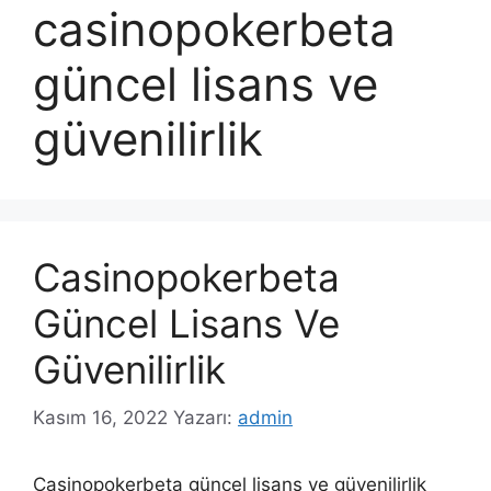
casinopokerbeta
güncel lisans ve
güvenilirlik
Casinopokerbeta
Güncel Lisans Ve
Güvenilirlik
Kasım 16, 2022
Yazarı:
admin
Casinopokerbeta güncel lisans ve güvenilirlik