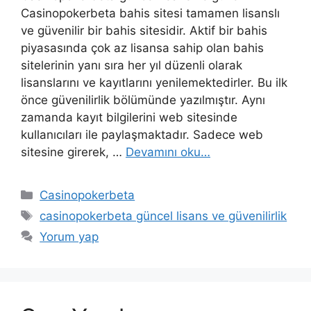
Casinopokerbeta bahis sitesi tamamen lisanslı
ve güvenilir bir bahis sitesidir. Aktif bir bahis
piyasasında çok az lisansa sahip olan bahis
sitelerinin yanı sıra her yıl düzenli olarak
lisanslarını ve kayıtlarını yenilemektedirler. Bu ilk
önce güvenilirlik bölümünde yazılmıştır. Aynı
zamanda kayıt bilgilerini web sitesinde
kullanıcıları ile paylaşmaktadır. Sadece web
sitesine girerek, …
Devamını oku…
Kategoriler
Casinopokerbeta
Etiketler
casinopokerbeta güncel lisans ve güvenilirlik
Yorum yap