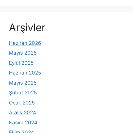
Arşivler
Haziran 2026
Mayıs 2026
Eylül 2025
Haziran 2025
Mayıs 2025
Şubat 2025
Ocak 2025
Aralık 2024
Kasım 2024
Ekim 2024