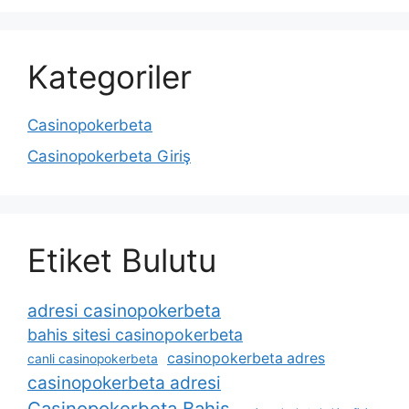
Kategoriler
Casinopokerbeta
Casinopokerbeta Giriş
Etiket Bulutu
adresi casinopokerbeta
bahis sitesi casinopokerbeta
casinopokerbeta adres
canli casinopokerbeta
casinopokerbeta adresi
Casinopokerbeta Bahis